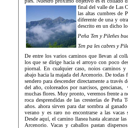
pies. Nuestro próximo objetivo es el collado 
final
del valle de Las 
las altas cumbres de P
diferente de una y ot
descrito en un dicho lo
Peña Ten y Pileñes bue
Ten pa les cabres y Pil
De entre los varios caminos que llevan al coll
los que se dirige hacia el arroyo con poco de
piornal. En cualquier caso, noios caminos y 
abajo hacia la majada del Arcenorio. De todas 
sendero para descender directamente a través de
del año, coloreados por narcisos, gencianas, v
muchas flores. Muy pronto, veremos frente a 
roca desprendidas de las cresterías de Peña 
años. ahora sirven para dar sombra al ganado 
verano y es raro no encontrarse a las vacas 
Desde aquí, el camino llanea hasta alcanzar las
Arcenorio. Vacas y caballos pastan dispersos