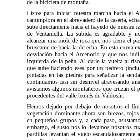
de la bicicleta de montaña.
Listos para iniciar nuestra marcha hacia el A
cantimplora en el abrevadero de la casería, ec
sube directamente hacia el hayedo de nuestra iz
de Ventaniella. La subida es agradable y no
alcanzar una mole de roca que nos cierra el pa
bruscamente hacia la derecha. En esta curva ex
desviación hacia el Arcenorio y que nos ind
izquierda de la peña. Al darle la vuelta al ri
que sube haciendo eses por un pedrero (inclus
pintadas en las piedras para señalizar la send
continuamos casi sin desnivel atravesando un
avistamos algunos montañeros que cruzan el pue
procedentes del valle leonés de Valdosín.
Hemos dejado por debajo de nosotros el límit
vegetación dominante ahora son brezos, tojos
en pequeños grupos y, a cada paso, asustamos
embargo, el susto nos lo llevamos nosotros c
pardillas levantan el vuelo escandalosamente 