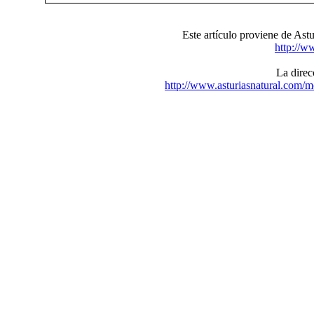
Este artículo proviene de Astu
http://w
La direcc
http://www.asturiasnatural.com