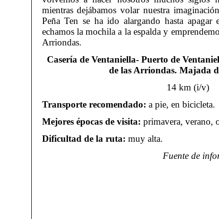
mientras dejábamos volar nuestra imaginación
Peña Ten se ha ido alargando hasta apagar e
echamos la mochila a la espalda y emprendemo
Arriondas.
Casería de Ventaniella- Puerto de Ventanie
de las Arriondas. Majada d
14 km (i/v)
Transporte recomendado:
a pie, en bicicleta.
Mejores épocas de visita:
primavera, verano, 
Dificultad de la ruta:
muy alta.
Fuente de inf