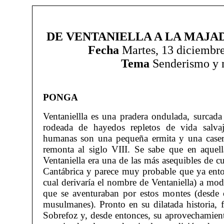
DE VENTANIELLA A LA MAJA
Fecha
Martes, 13 diciembre
Tema
Senderismo y 
PONGA
Ventaniellla es una pradera ondulada, surcad
rodeada de hayedos repletos de vida salvaj
humanas son una pequeña ermita y una caserí
remonta al siglo VIII. Se sabe que en aquell
Ventaniella era una de las más asequibles de cu
Cantábrica y parece muy probable que ya enton
cual derivaría el nombre de Ventaniella) a mod
que se aventuraban por estos montes (desde c
musulmanes). Pronto en su dilatada historia, 
Sobrefoz y, desde entonces, su aprovechamiento