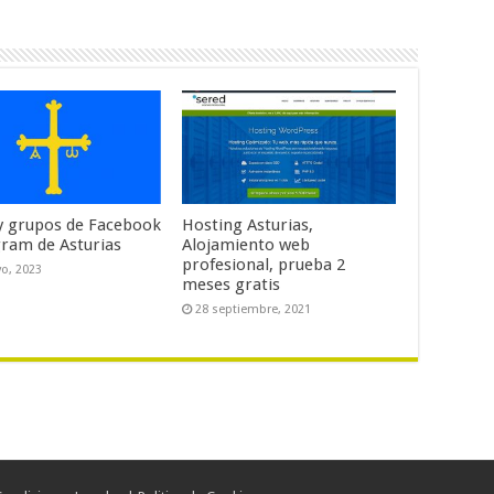
y grupos de Facebook
Hosting Asturias,
gram de Asturias
Alojamiento web
profesional, prueba 2
o, 2023
meses gratis
28 septiembre, 2021