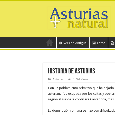
Versión Antigua
Fotos
Historia de Asturias
Asturias
1,007 Views
Con un poblamiento primitivo que ha dejado 
asturiana fue ocupada por los celtas y poster
región al sur de la cordillera Cantábrica, más 
La dominación romana se hizo con dificultad