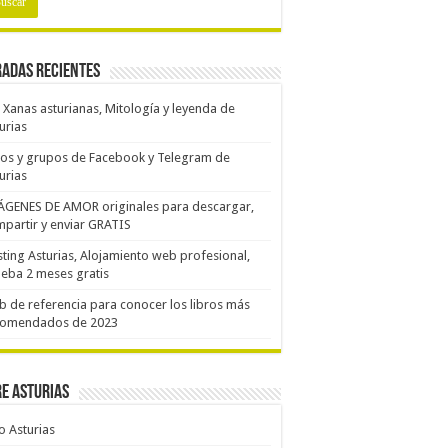
adas recientes
 Xanas asturianas, Mitología y leyenda de
urias
os y grupos de Facebook y Telegram de
urias
ÁGENES DE AMOR originales para descargar,
partir y enviar GRATIS
ting Asturias, Alojamiento web profesional,
eba 2 meses gratis
 de referencia para conocer los libros más
comendados de 2023
e Asturias
o Asturias