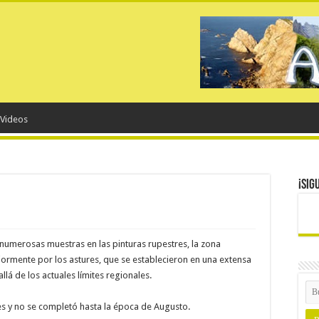
Videos
¡Sig
numerosas muestras en las pinturas rupestres, la zona
iormente por los astures, que se establecieron en una extensa
allá de los actuales límites regionales.
es y no se completó hasta la época de Augusto.