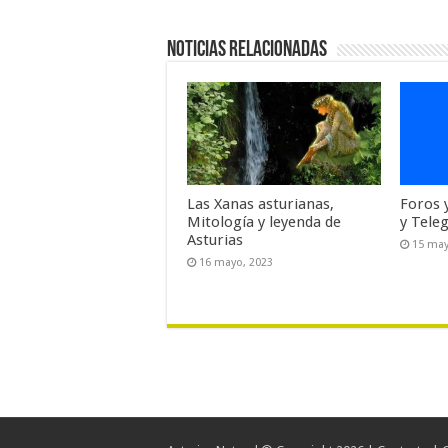
Noticias relacionadas
Las Xanas asturianas,
Foros 
Mitología y leyenda de
y Tele
Asturias
15 may
16 mayo, 2023