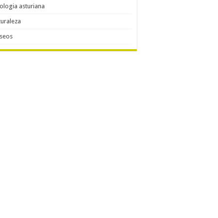
ologia asturiana
uraleza
seos