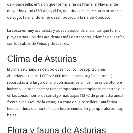
de Ribadesella; el Nalón que forma la ría de Pravia; el Navia, el de
mayor longitud (159 km); y el Eo, que sirve de límite con la provincia
de Lugo, formando en su desembocadura la ría de Ribadeo.
La costa es muy acantilada y posee pequeños entrantes que forman
playas y rías. Los dos accidentes más destacados, además de las rías,
son los cabos de Peñas y de Lastres.
Clima de Asturias
El clima asturiano es de tipo oceánico, con precipitaciones
abundantes (entre 1.000 y 2.000 mm anuales, según las zonas)
repartidas a lo largo del año con máximos en los meses de otoño e
invierno. La zona costera tiene temperaturas templadas mientras que
en las zonas interiores son algo más bajas (12 ºC de promedio anual
frente a los 14 ºC de la costa). La zona de la cordillera Cantábrica
tiene un clima de montaña con fuerte innivación y temperaturas muy
bajas.
Flora y fauna de Asturias