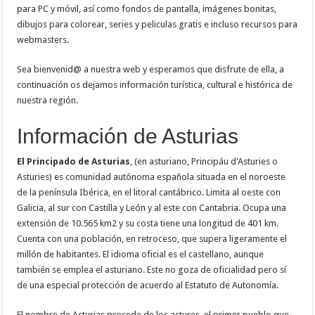
para PC y móvil, así como fondos de pantalla, imágenes bonitas,
dibujos para colorear, series y peliculas gratis e incluso recursos para
webmasters.
Sea bienvenid@ a nuestra web y esperamos que disfrute de ella, a
continuación os dejamos información turística, cultural e histórica de
nuestra región.
Información de Asturias
El Principado de Asturias
, (en asturiano, Principáu d'Asturies o
Asturies) es comunidad autónoma española situada en el noroeste
de la península Ibérica, en el litoral cantábrico. Limita al oeste con
Galicia, al sur con Castilla y León y al este con Cantabria. Ocupa una
extensión de 10.565 km2 y su costa tiene una longitud de 401 km.
Cuenta con una población, en retroceso, que supera ligeramente el
millón de habitantes. El idioma oficial es el castellano, aunque
también se emplea el asturiano. Este no goza de oficialidad pero sí
de una especial protección de acuerdo al Estatuto de Autonomía.
El nombre de Asturias procede de los astures, el primer pueblo que