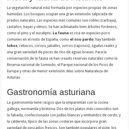
La vegetación natural está formada por especies propias de zonas
húmedas. Los bosques ocupan una gran extensión salpicada de
prados naturales. Las especies más comunes son robles (carbayu),
castaños, hayas y olmos. Se han aclimatado bien árboles foráneos,
como el pino y el eucalipto.
La fauna
es rica en especies poco
comunes en el resto de España, como
el oso pardo
; hay también
lobos
, rebecos, corzos, jabalíes, zorros (raposos), águilas reales y
una gran variedad de peces de ríos de aguas bravas. Para la
conservación de la fauna se han creado reservas naturales como la
Reserva nacional de Somiedo, el Parque nacional de los Picos de
Europa y otras de menor extensión. Mas sobre Naturaleza de
Asturias
Gastronomía asturiana
La gastronomía tiene rasgos que la emparentan con la cocina
gallega, normanda y bretona. Dos de los platos más conocidos son
la fabada, confeccionada con judías blancas y embutidos de cerdo, y
la caldereta, típico de las zonas costeras que incorpora gran
variedad de pescados frescos. Son también populares el pote, los