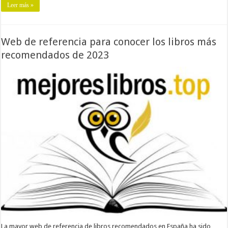
Leer más »
Web de referencia para conocer los libros más
recomendados de 2023
La mayor web de referencia de libros recomendados en España ha sido