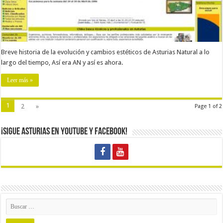
Breve historia de la evolución y cambios estéticos de Asturias Natural a lo
largo del tiempo, Así era AN y así es ahora.
Leer más »
1
2
»
Page 1 of 2
¡Sigue Asturias en Youtube y Facebook!